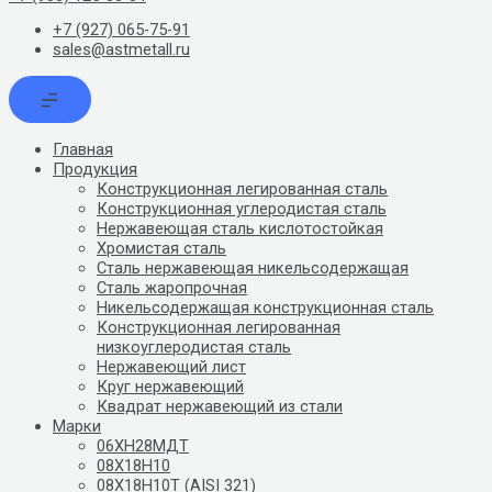
+7 (927) 065-75-91
sales@astmetall.ru
Главная
Продукция
Конструкционная легированная сталь
Конструкционная углеродистая сталь
Нержавеющая сталь кислотостойкая
Хромистая сталь
Сталь нержавеющая никельсодержащая
Сталь жаропрочная
Никельсодержащая конструкционная сталь
Конструкционная легированная
низкоуглеродистая сталь
Нержавеющий лист
Круг нержавеющий
Квадрат нержавеющий из стали
Марки
06ХН28МДТ
08Х18Н10
08Х18Н10Т (AISI 321)