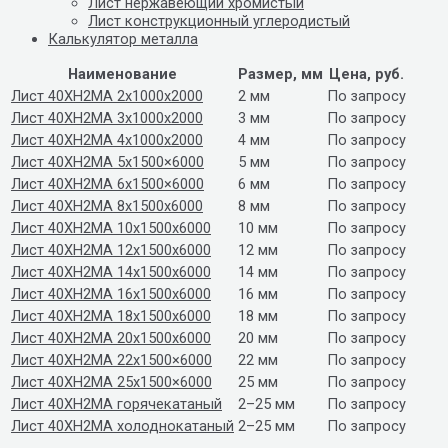
Лист нержавеющий хромистый
Лист конструкционный углеродистый
Калькулятор металла
Наименование
Размер, мм
Цена, руб.
Лист 40ХН2МА 2x1000x2000
2 мм
По запросу
Лист 40ХН2МА 3x1000x2000
3 мм
По запросу
Лист 40ХН2МА 4x1000x2000
4 мм
По запросу
Лист 40ХН2МА 5х1500×6000
5 мм
По запросу
Лист 40ХН2МА 6х1500×6000
6 мм
По запросу
Лист 40ХН2МА 8x1500x6000
8 мм
По запросу
Лист 40ХН2МА 10x1500x6000
10 мм
По запросу
Лист 40ХН2МА 12x1500x6000
12 мм
По запросу
Лист 40ХН2МА 14x1500x6000
14 мм
По запросу
Лист 40ХН2МА 16х1500х6000
16 мм
По запросу
Лист 40ХН2МА 18х1500х6000
18 мм
По запросу
Лист 40ХН2МА 20x1500x6000
20 мм
По запросу
Лист 40ХН2МА 22х1500×6000
22 мм
По запросу
Лист 40ХН2МА 25х1500×6000
25 мм
По запросу
Лист 40ХН2МА горячекатаный
2–25 мм
По запросу
Лист 40ХН2МА холоднокатаный
2–25 мм
По запросу