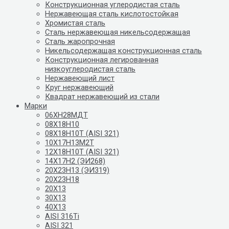
Конструкционная углеродистая сталь
Нержавеющая сталь кислотостойкая
Хромистая сталь
Сталь нержавеющая никельсодержащая
Сталь жаропрочная
Никельсодержащая конструкционная сталь
Конструкционная легированная
низкоуглеродистая сталь
Нержавеющий лист
Круг нержавеющий
Квадрат нержавеющий из стали
Марки
06ХН28МДТ
08Х18Н10
08Х18Н10Т (AISI 321)
10Х17Н13М2Т
12Х18Н10Т (AISI 321)
14Х17Н2 (ЭИ268)
20Х23Н13 (ЭИ319)
20Х23Н18
20Х13
30Х13
40Х13
AISI 316Ti
AISI 321