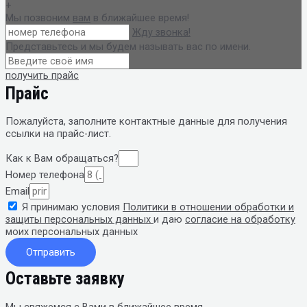
+
Мы позвоним
вам
в ближайшее время!
Жду звонка!
Представьтесь и мы будем называть вас по имени.
получить прайс
Прайс
Пожалуйста, заполните контактные данные
для получения
ссылки на прайс-лист.
Как к Вам обращаться?
Номер телефона
Email
Я принимаю условия
Политики в отношении обработки и
защиты персональных данных
и даю
согласие на обработку
моих персональных данных
Отправить
Оставьте заявку
Мы свяжемся с Вами в ближайшее время