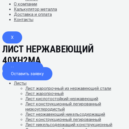
О компании
Калькулятор металла
Доставка и оплата
Контакты
X
ЛИСТ НЕРЖАВЕЮЩИЙ
40ХН2МА
Узнать цену
Оставить заявку
Листы
Лист жаропрочный из нержавеющей стали
Лист жаропрочный
Лист кислотостойкий нержавеющий
Лист конструкционный легированный
низкоуглеродистый
Лист нержавеющий никельсодержащий
Лист конструкционный легированный
Лист никельсодержащий конструкционный