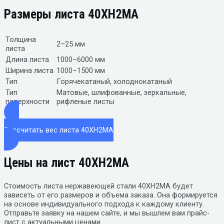
Размеры листа 40ХН2МА
Толщина
2–25 мм
листа
Длина листа
1000–6000 мм
Ширина листа
1000–1500 мм
Тип
Горячекатаный, холоднокатаный
Тип
Матовые, шлифованные, зеркальные,
поверхности
рифленые листы
Рассчитать вес листа 40ХН2МА
Цены на лист 40ХН2МА
Стоимость листа нержавеющей стали 40ХН2МА будет
зависеть от его размеров и объема заказа. Она формируется
на основе индивидуального подхода к каждому клиенту.
Отправьте заявку на нашем сайте, и мы вышлем вам прайс-
лист с актуальными ценами.