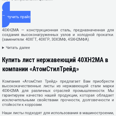
Получить прайс
40ХН2МА — конструкционная сталь, предназначенная для
создания высоконагруженных узлов и холодной прокатки.
(заменители: 40ХГТ, 40ХГР, 30Х3МФ, 45ХН2МФА).
Читать далее
Купить лист нержавеющий 40ХН2МА в
компании «АтомСтилТрейд»
Компания «АтомСтил Трейд» предлагает Вам приобрести
высококачественные листы из нержавеющей стали марки
40ХН2МА для различных отраслей промышленности. Мы
гарантируем качество нашей продукции, которая обладает
исключительными свойствами прочности, долговечности и
стойкости к коррозии.
Наши листы подходят для использования в машиностроении,