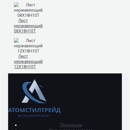
Лист
нержавеющий
08Х18Н10Т
Лист
нержавеющий
12Х18Н10Т
Продукция