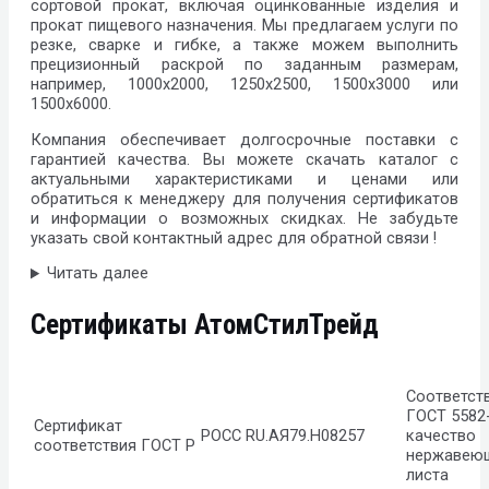
сортовой прокат, включая оцинкованные изделия и
прокат пищевого назначения. Мы предлагаем услуги по
резке, сварке и гибке, а также можем выполнить
прецизионный раскрой по заданным размерам,
например, 1000х2000, 1250х2500, 1500х3000 или
1500х6000.
Компания обеспечивает долгосрочные поставки с
гарантией качества. Вы можете скачать каталог с
актуальными характеристиками и ценами или
обратиться к менеджеру для получения сертификатов
и информации о возможных скидках. Не забудьте
указать свой контактный адрес для обратной связи !
Читать далее
Сертификаты АтомСтилТрейд
Соответст
ГОСТ 5582-
Сертификат
РОСС RU.АЯ79.Н08257
качество
соответствия ГОСТ Р
нержавею
листа