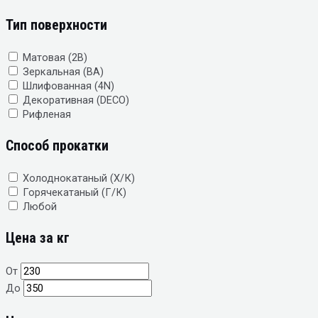
Тип поверхности
Матовая (2B)
Зеркальная (BA)
Шлифованная (4N)
Декоративная (DECO)
Рифленая
Способ прокатки
Холоднокатаный (Х/К)
Горячекатаный (Г/К)
Любой
Цена за кг
От
До