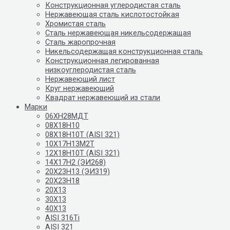
Конструкционная углеродистая сталь
Нержавеющая сталь кислотостойкая
Хромистая сталь
Сталь нержавеющая никельсодержащая
Сталь жаропрочная
Никельсодержащая конструкционная сталь
Конструкционная легированная
низкоуглеродистая сталь
Нержавеющий лист
Круг нержавеющий
Квадрат нержавеющий из стали
Марки
06ХН28МДТ
08Х18Н10
08Х18Н10Т (AISI 321)
10Х17Н13М2Т
12Х18Н10Т (AISI 321)
14Х17Н2 (ЭИ268)
20Х23Н13 (ЭИ319)
20Х23Н18
20Х13
30Х13
40Х13
AISI 316Ti
AISI 321