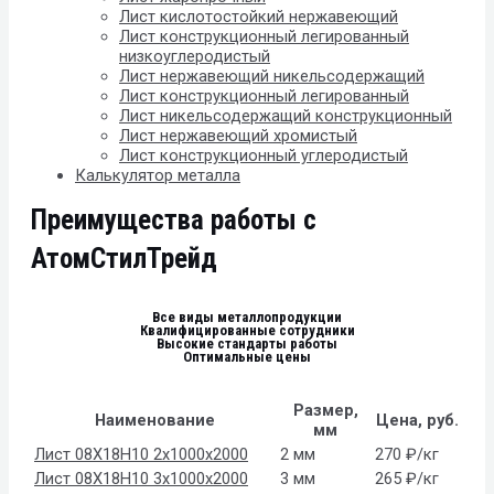
Лист кислотостойкий нержавеющий
Лист конструкционный легированный
низкоуглеродистый
Лист нержавеющий никельсодержащий
Лист конструкционный легированный
Лист никельсодержащий конструкционный
Лист нержавеющий хромистый
Лист конструкционный углеродистый
Калькулятор металла
Преимущества работы с
АтомСтилТрейд
Все виды металлопродукции
Квалифицированные сотрудники
Высокие стандарты работы
Оптимальные цены
Размер,
Наименование
Цена, руб.
мм
Лист 08Х18Н10 2x1000x2000
2 мм
270 ₽/кг
Лист 08Х18Н10 3x1000x2000
3 мм
265 ₽/кг