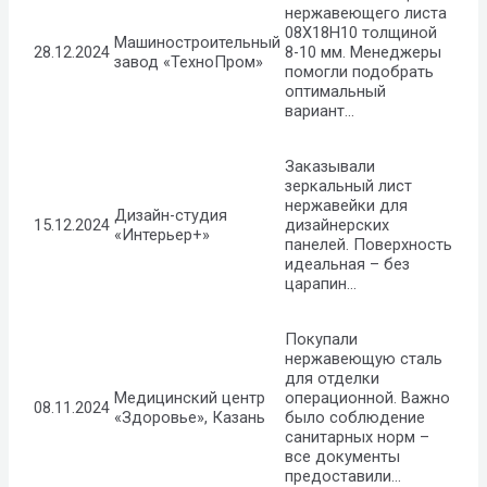
нержавеющего листа
08Х18Н10 толщиной
Машиностроительный
28.12.2024
8-10 мм. Менеджеры
завод «ТехноПром»
помогли подобрать
оптимальный
вариант…
Заказывали
зеркальный лист
нержавейки для
Дизайн-студия
15.12.2024
дизайнерских
«Интерьер+»
панелей. Поверхность
идеальная – без
царапин…
Покупали
нержавеющую сталь
для отделки
Медицинский центр
операционной. Важно
08.11.2024
«Здоровье», Казань
было соблюдение
санитарных норм –
все документы
предоставили…