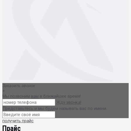
Заказать звонок
+
Мы позвоним
вам
в ближайшее время!
Жду звонка!
Представьтесь и мы будем называть вас по имени.
получить прайс
Прайс