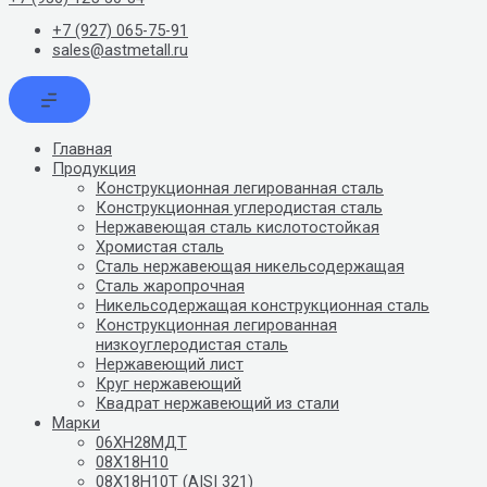
+7 (927) 065-75-91
sales@astmetall.ru
Главная
Продукция
Конструкционная легированная сталь
Конструкционная углеродистая сталь
Нержавеющая сталь кислотостойкая
Хромистая сталь
Сталь нержавеющая никельсодержащая
Сталь жаропрочная
Никельсодержащая конструкционная сталь
Конструкционная легированная
низкоуглеродистая сталь
Нержавеющий лист
Круг нержавеющий
Квадрат нержавеющий из стали
Марки
06ХН28МДТ
08Х18Н10
08Х18Н10Т (AISI 321)