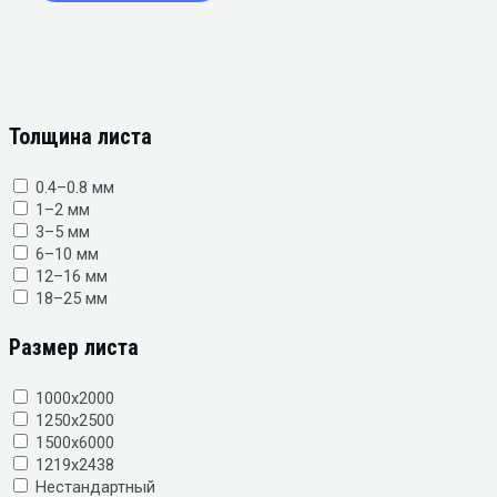
Толщина листа
0.4–0.8 мм
1–2 мм
3–5 мм
6–10 мм
12–16 мм
18–25 мм
Размер листа
1000х2000
1250х2500
1500х6000
1219х2438
Нестандартный