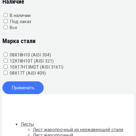
Наличие
В наличии
Под заказ
Все
Марка стали
08Х18Н10 (AISI 304)
12Х18Н10Т (AISI 321)
10Х17Н13М2Т (AISI 316Ti)
08Х17Т (AISI 409)
Применить
Листы
Лист жаропрочный из нержавеющей стали
Лист жаропрочный