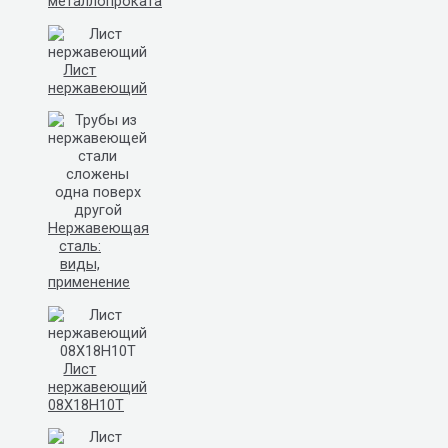
металлопроката
Лист
нержавеющий
Нержавеющая
сталь:
виды,
применение
Лист
нержавеющий
08Х18Н10Т