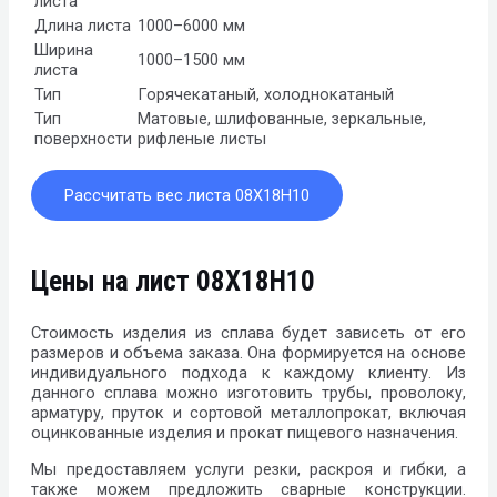
листа
Длина листа
1000–6000 мм
Ширина
1000–1500 мм
листа
Тип
Горячекатаный, холоднокатаный
Тип
Матовые, шлифованные, зеркальные,
поверхности
рифленые листы
Рассчитать вес листа 08Х18Н10
Цены на лист 08Х18Н10
Стоимость изделия из сплава будет зависеть от его
размеров и объема заказа. Она формируется на основе
индивидуального подхода к каждому клиенту. Из
данного сплава можно изготовить трубы, проволоку,
арматуру, пруток и сортовой металлопрокат, включая
оцинкованные изделия и прокат пищевого назначения.
Мы предоставляем услуги резки, раскроя и гибки, а
также можем предложить сварные конструкции.