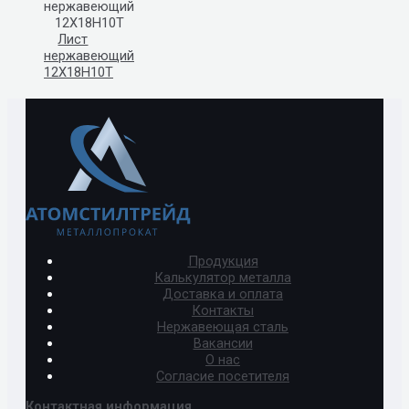
Лист
нержавеющий
12Х18Н10Т
Продукция
Калькулятор металла
Доставка и оплата
Контакты
Нержавеющая сталь
Вакансии
О нас
Согласие посетителя
Контактная информация