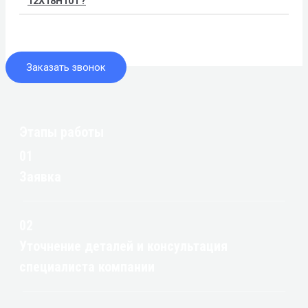
12Х18Н10Т?
Заказать звонок
Этапы работы
01
Заявка
02
Уточнение деталей и консультация
специалиста компании