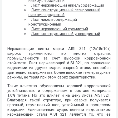
низкоуглеродистый
Лист нержавеющий никельсодержащий
Лист конструкционный легированный
низкоуглеродистый
Лист никельсодержащий
конструкционный
Лист нержавеющий хромистый
Лист конструкционный углеродистый
Нержавеющие листы марки AISI 321 (12х18н10т)
широко применяются во многих отраслях
промышленности за счет высокой коррозионной
стойкости. Лист нержавеющий AISI 321, по сравнению
изделиями из других марок сварной стали, способен
длительно выдерживать более высокие температурные
режимы, не теряя при этом своих характеристик.
Такие качества обусловлены хорошей коррозионной
устойчивостью и содержанием в составе материала
1,0% титана. Но это влияет и на цену листа AISI 321.
Благодаря такой структуре, при сварке получается
прочный, герметичный шов, устойчивый к процессам
коррозии. Единственным существенным недостатком
нержавеющей стали AISI 321 является то, что ее