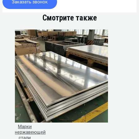
Заказать звонок
Смотрите также
Марки
нержавеющей
стали