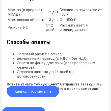
Москва (в пределах
Бесплатно при заказе от
1-2 дня
МКАД)
100 кг
Московская область
1-3 дня
От 1500 ₽
От 2
Рассчитывается
Регионы РФ
дней
индивидуально
Способы оплаты
Наличный расчет в офисе;
Безналичный перевод (с НДС и без НДС);
Оплата по факту доставки (для проверенных
клиентов);
Отсрочка платежа до 14 дней (по
договоренности).
Хотите узнать точную цену? Отправьте заявку – мы
рассчитаем стоимость с учётом всех параметров!
Калькулятор металла