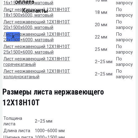
оплата
16х1500х6000, матовый
запросу
Контакты
Лист нержавеющий 12Х18Н10Т
По
18 мм
18х1500х6000, матовый
запросу
Лист нержавеющий 12Х18Н10Т
По
20 мм
20x1500x6000, матовый
запросу
Лист нержавеющий 12Х18Н10Т
По
X
22 мм
22х1500×6000, матовый
запросу
Лист нержавеющий 12Х18Н10Т
По
25 мм
25х1500×6000, матовый
запросу
Лист нержавеющий 12Х18Н10Т
По
2–25 мм
горячекатаный
запросу
Лист нержавеющий 12Х18Н10Т
По
2–25 мм
холоднокатаный
запросу
Размеры листа нержавеющего
12Х18Н10Т
Толщина
2–25 мм
листа
Длина листа
1000–6000 мм
Ширина листа
1000–1500 мм