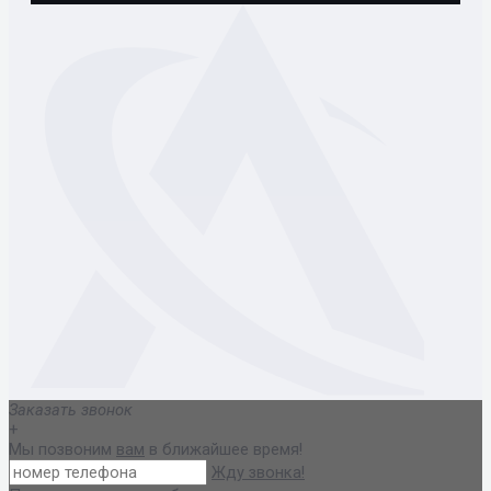
Заказать звонок
+
Мы позвоним
вам
в ближайшее время!
Жду звонка!