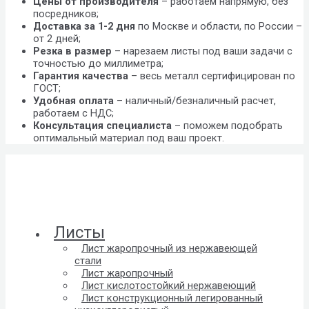
Цены от производителя
– работаем напрямую, без
посредников;
Доставка за 1-2 дня
по Москве и области, по России –
от 2 дней;
Резка в размер
– нарезаем листы под ваши задачи с
точностью до миллиметра;
Гарантия качества
– весь металл сертифицирован по
ГОСТ;
Удобная оплата
– наличный/безналичный расчет,
работаем с НДС;
Консультация специалиста
– поможем подобрать
оптимальный материал под ваш проект.
Листы
Лист жаропрочный из нержавеющей
стали
Лист жаропрочный
Лист кислотостойкий нержавеющий
Лист конструкционный легированный