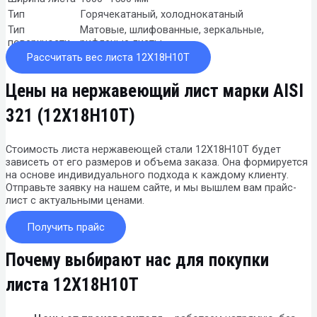
Тип
Горячекатаный, холоднокатаный
Тип
Матовые, шлифованные, зеркальные,
поверхности
рифленые листы
Рассчитать вес листа 12Х18Н10Т
Цены на нержавеющий лист марки AISI
321 (12Х18Н10Т)
Стоимость листа нержавеющей стали 12Х18Н10Т будет
зависеть от его размеров и объема заказа. Она формируется
на основе индивидуального подхода к каждому клиенту.
Отправьте заявку на нашем сайте, и мы вышлем вам прайс-
лист с актуальными ценами.
Получить прайс
Почему выбирают нас для покупки
листа 12Х18Н10Т